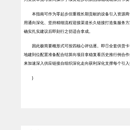
本指南可作为零起步但重视长期贡献的设备引入资源商
用通向深化、坚持精细流程迎接渠道长久链接打造集服务方
确实扎实建议后即刻行之切适合拿成。
因此极简要概形式可按四核心评估逐。即①全套供货卡
地建到位配置准备配合结算向项目拿稳复看历史推行例合作
来加速深入供应链接自组织深化走向获利深化支撑每个引入
}