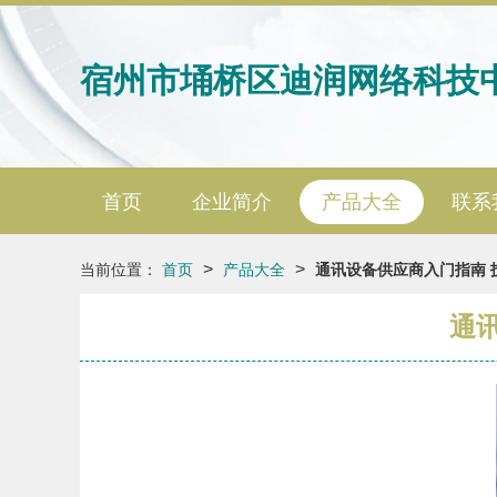
宿州市埇桥区迪润网络科技
首页
企业简介
产品大全
联系
>
>
当前位置：
首页
产品大全
通讯设备供应商入门指南 
通