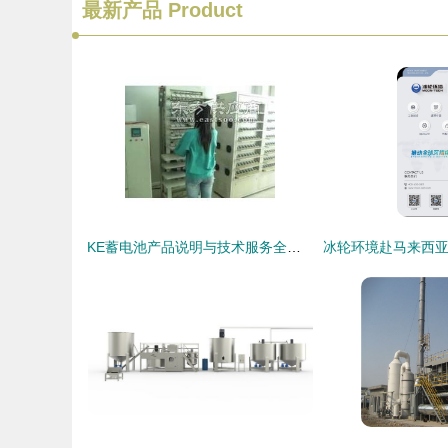
最新产品
Product
KE蓄电池产品说明与技术服务全面解析