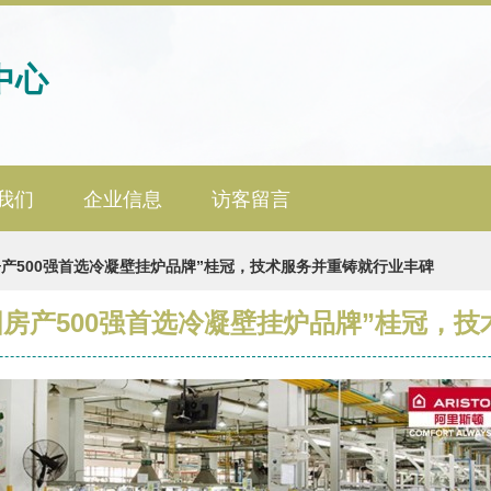
中心
我们
企业信息
访客留言
国房产500强首选冷凝壁挂炉品牌”桂冠，技术服务并重铸就行业丰碑
中国房产500强首选冷凝壁挂炉品牌”桂冠，