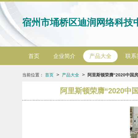
宿州市埇桥区迪润网络科技
首页
企业简介
产品大全
联系
>
>
当前位置：
首页
产品大全
阿里斯顿荣膺“2020中
阿里斯顿荣膺“2020