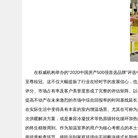
在权威机构举办的“2020中国房产500强首选品牌”
至尊桂冠。这不仅大幅提振了行业在经时节的发展信心，也
评分、市场占有率及客户美誉度形成了完整的评估矩阵。以
提高不动产在未来激烈的市场中综合回报率的时间基线延长
在实际生活中变得具有丰富的室内增温场景。尤其在可称为
次供暖解决方案，或是兼容冷凝技术等热原级转化循环加热
的终生精致周到。作为加温室界的用户为核心考察点的本土
面排查检查环节、接听远到家庭环境中不间断连接式长期维