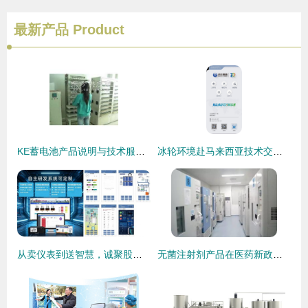
最新产品
Product
KE蓄电池产品说明与技术服务全面解析
冰轮环境赴马来西亚技术交流、实战补链——携手益海嘉里深耕东南亚食品冷链市场
从卖仪表到送智慧，诚聚股份的价值跃迁之路
无菌注射剂产品在医药新政下的考量与抉择