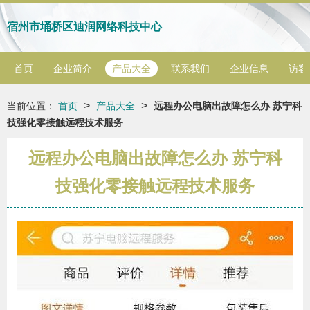
宿州市埇桥区迪润网络科技中心
首页
企业简介
产品大全
联系我们
企业信息
访客
>
>
当前位置：
首页
产品大全
远程办公电脑出故障怎么办 苏宁科
技强化零接触远程技术服务
远程办公电脑出故障怎么办 苏宁科
技强化零接触远程技术服务