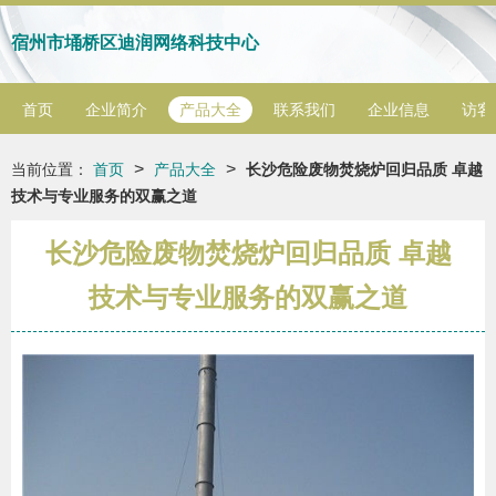
宿州市埇桥区迪润网络科技中心
首页
企业简介
产品大全
联系我们
企业信息
访客
>
>
当前位置：
首页
产品大全
长沙危险废物焚烧炉回归品质 卓越
技术与专业服务的双赢之道
长沙危险废物焚烧炉回归品质 卓越
技术与专业服务的双赢之道