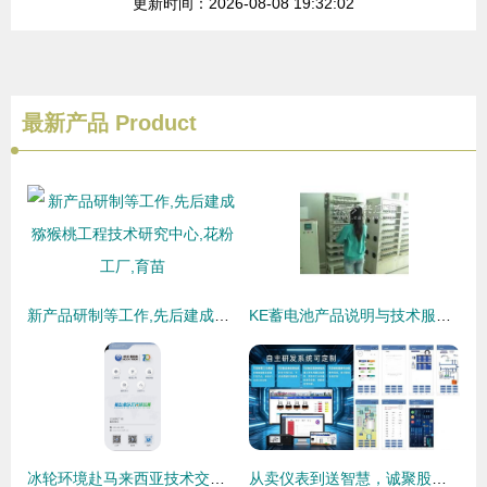
更新时间：2026-08-08 19:32:02
最新产品
Product
新产品研制等工作,先后建成猕猴桃工程技术研究中心,花粉工厂,育苗
KE蓄电池产品说明与技术服务全面解析
冰轮环境赴马来西亚技术交流、实战补链——携手益海嘉里深耕东南亚食品冷链市场
从卖仪表到送智慧，诚聚股份的价值跃迁之路